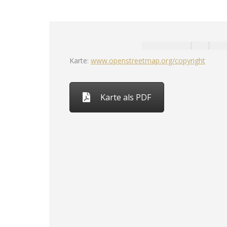
Karte:
www.openstreetmap.org/copyright
Karte als PDF