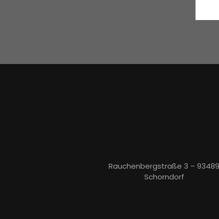
Rauchenbergstraße 3 – 9348
Schorndorf