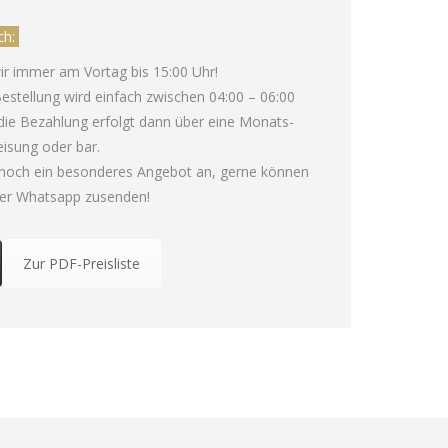
ch:
ir immer am Vortag bis 15:00 Uhr!
 Bestellung wird einfach zwischen 04:00 – 06:00
die Bezahlung erfolgt dann über eine Monats-
isung oder bar.
 noch ein besonderes Angebot an, gerne können
per Whatsapp zusenden!
Zur PDF-Preisliste