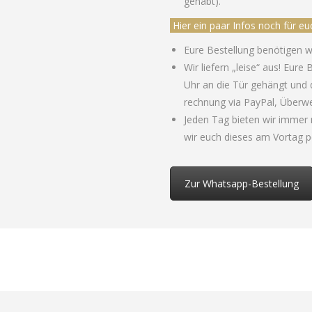
gehabt).
Hier ein paar Infos noch für eu
Eure Bestellung benötigen w
Wir liefern „leise“ aus! Eure
Uhr an die Tür gehängt und 
rechnung via PayPal, Überwe
Jeden Tag bieten wir immer
wir euch dieses am Vortag 
Zur Whatsapp-Bestellung