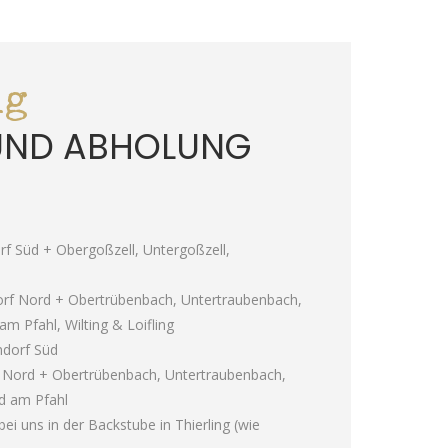
ng
 UND ABHOLUNG
f Süd + Obergoßzell, Untergoßzell,
rf Nord + Obertrübenbach, Untertraubenbach,
 am Pfahl, Wilting & Loifling
ndorf Süd
f Nord + Obertrübenbach, Untertraubenbach,
ed am Pfahl
ei uns in der Backstube in Thierling (wie