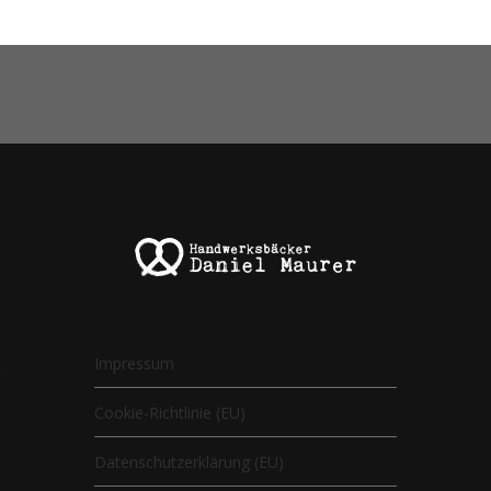
Impressum
9
Cookie-Richtlinie (EU)
Datenschutzerklärung (EU)