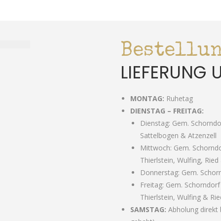
Bestellu
LIEFERUNG
MONTAG:
Ruhetag
DIENSTAG – FREITAG:
Dienstag: Gem. Schorndor
Sattelbogen & Atzenzell
Mittwoch: Gem. Schorndo
Thierlstein, Wulfing, Ried
Donnerstag: Gem. Schor
Freitag: Gem. Schorndor
Thierlstein, Wulfing & Ri
SAMSTAG:
Abholung direkt b